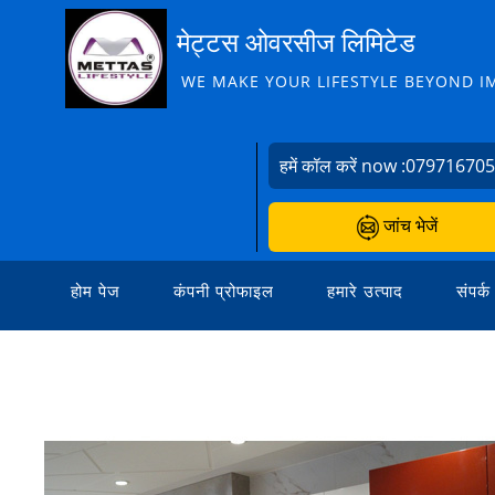
मेट्टस ओवरसीज लिमिटेड
WE MAKE YOUR LIFESTYLE BEYOND I
हमें कॉल करें now :
07971670
जांच भेजें
होम पेज
कंपनी प्रोफाइल
हमारे उत्पाद
संपर्क