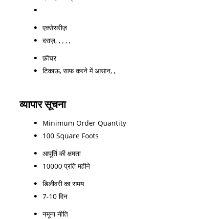
एक्सेसरीज़
दराज़, , , , ,
फ़ीचर
टिकाऊ, साफ करने में आसान, ,
व्यापार सूचना
Minimum Order Quantity
100 Square Foots
आपूर्ति की क्षमता
10000 प्रति महीने
डिलीवरी का समय
7-10 दिन
नमूना नीति