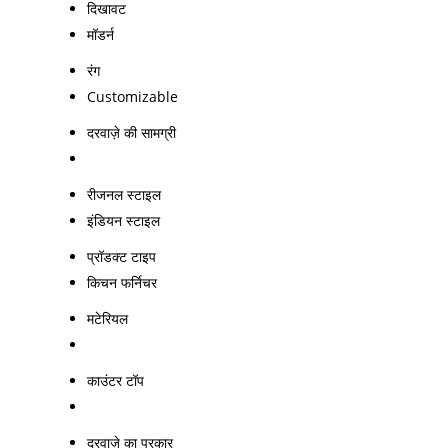
दिखावट
मॉडर्न
रंग
Customizable
दरवाज़े की सामग्री
रीजनल स्टाइल
इंडियन स्टाइल
प्रॉडक्ट टाइप
किचन फर्निचर
मटेरियल
काउंटर टॉप
दरवाज़े का प्रकार