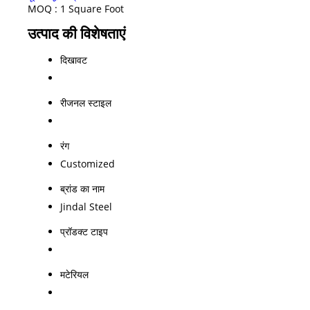
MOQ :
1 Square Foot
उत्पाद की विशेषताएं
दिखावट
रीजनल स्टाइल
रंग
Customized
ब्रांड का नाम
Jindal Steel
प्रॉडक्ट टाइप
मटेरियल